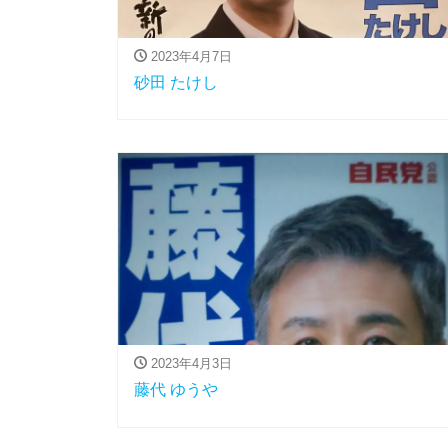
2023年4月7日
砂田 たけし
2023年4月3日
藤代 ゆうや