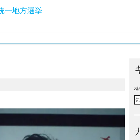
統一地方選挙
検