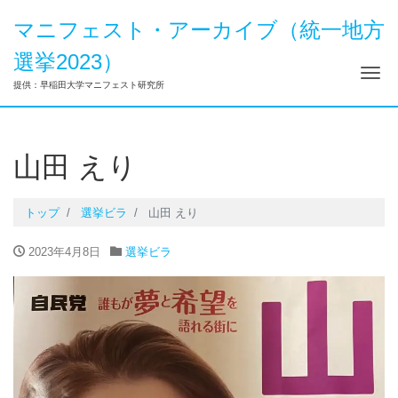
マニフェスト・アーカイブ（統一地方
選挙2023）
ナ
提供：早稲田大学マニフェスト研究所
山田 えり
トップ
選挙ビラ
山田 えり
2023年4月8日
選挙ビラ