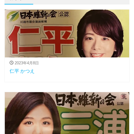
2023年4月8日
仁平 かつえ