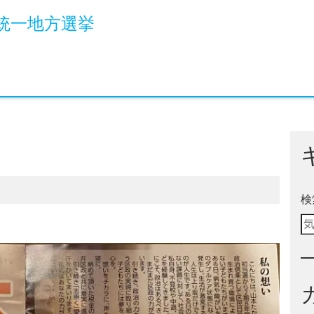
統一地方選挙
検