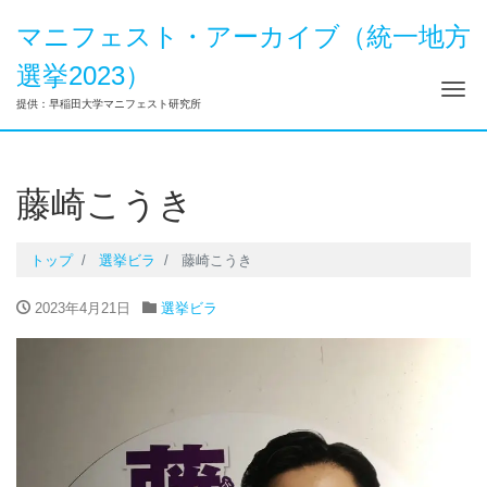
マニフェスト・アーカイブ（統一地方
選挙2023）
ナ
提供：早稲田大学マニフェスト研究所
藤崎こうき
トップ
選挙ビラ
藤崎こうき
2023年4月21日
選挙ビラ