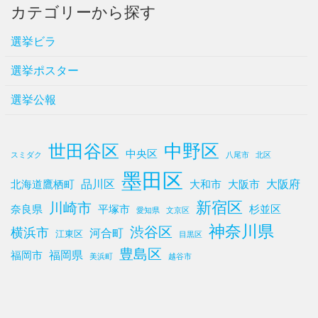
カテゴリーから探す
選挙ビラ
選挙ポスター
選挙公報
中野区
世田谷区
中央区
スミダク
八尾市
北区
墨田区
品川区
大阪府
北海道鷹栖町
大和市
大阪市
新宿区
川崎市
奈良県
平塚市
杉並区
愛知県
文京区
神奈川県
渋谷区
横浜市
河合町
江東区
目黒区
豊島区
福岡県
福岡市
美浜町
越谷市