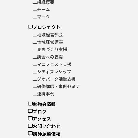
組織概要
チーム
マーク
プロジェクト
地域経営部会
地域経営講座
まちづくり支援
議会への支援
マニフェスト支援
シティズンシップ
ジオパーク活動支援
研修講師・事例セミナ
連携事例
勉強会情報
ブログ
アクセス
お問い合わせ
講師派遣依頼