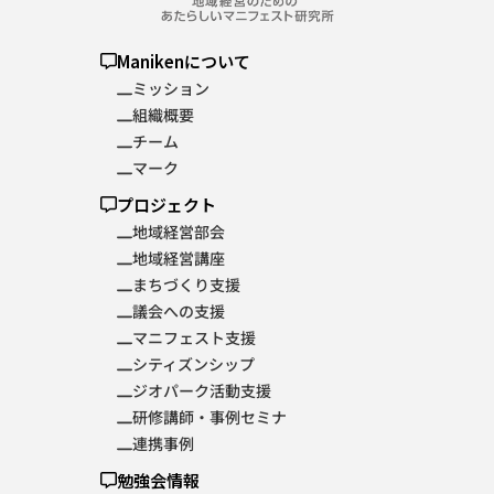
Manikenについて
ミッション
組織概要
チーム
マーク
プロジェクト
地域経営部会
地域経営講座
まちづくり支援
議会への支援
マニフェスト支援
シティズンシップ
ジオパーク活動支援
研修講師・事例セミナ
連携事例
勉強会情報