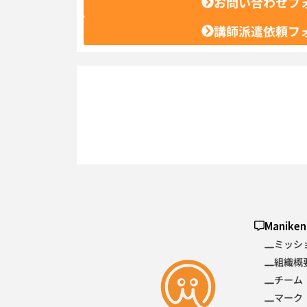
お問い合わせフ
講師派遣依頼フ
Manik
ミッシ
組織概
チーム
マーク