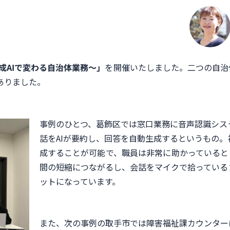
成AIで変わる自治体業務～」
を開催いたしました。二つの自治
ありました。
事例のひとつ、葛飾区では窓口業務に音声認識シス
話をAIが要約し、回答を自動生成するというもの
成することが可能で、職員は非常に助かっていると
間の短縮につながるし、会話をマイクで拾っている
ットになっています。
また、次の事例の取手市では障害福祉課カウンター