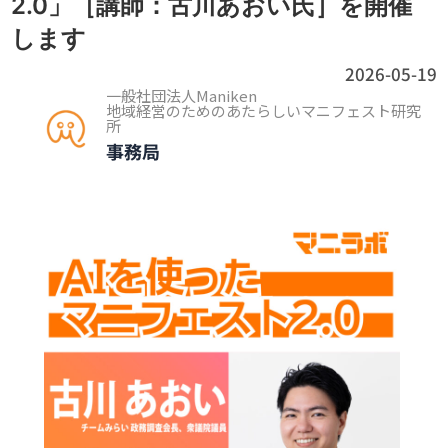
2.0」［講師：古川あおい氏］を開催
します
2026-05-19
一般社団法人Maniken
地域経営のためのあたらしいマニフェスト研究
所
事務局