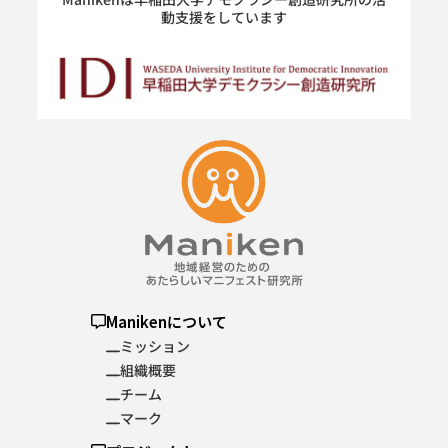
動支援をしています
Manikenについて
ミッション
組織概要
チーム
マーク