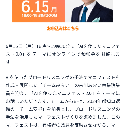
6月15日（月）18時〜19時30分に「AIを使ったマニフェ
スト2.0」をテーマにオンラインで勉強会を開催しま
す。
AIを使ったブロードリスニングの手法でマニフェストを
作成・展開した「チームみらい」の古川あおい衆議院議
員を迎え、「AIを使ったマニフェスト2.0」をテーマに
お話しいただきます。チームみらいは、2024年都知事選
時の「チーム安野」を前身とし、ブロードリスニングの
手法を活用したマニフェストづくりを進めました。この
マニフェストは、有権者の意見を反映させながら、マニ