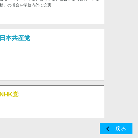
動」の機会を学校内外で充実
日本共産党
NHK党
戻る